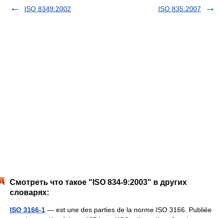
ISO 8349:2002
ISO 835:2007
Смотреть что такое "ISO 834-9:2003" в других
словарях:
ISO 3166-1
— est une des parties de la norme ISO 3166. Publiée