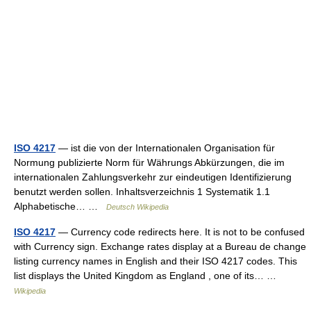
ISO 4217
— ist die von der Internationalen Organisation für
Normung publizierte Norm für Währungs Abkürzungen, die im
internationalen Zahlungsverkehr zur eindeutigen Identifizierung
benutzt werden sollen. Inhaltsverzeichnis 1 Systematik 1.1
Alphabetische… …
Deutsch Wikipedia
ISO 4217
— Currency code redirects here. It is not to be confused
with Currency sign. Exchange rates display at a Bureau de change
listing currency names in English and their ISO 4217 codes. This
list displays the United Kingdom as England , one of its… …
Wikipedia