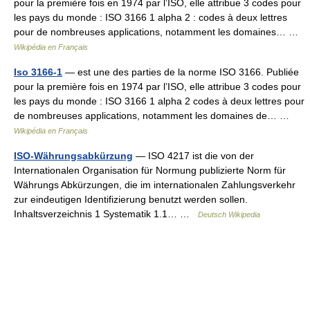
pour la première fois en 1974 par l’ISO, elle attribue 3 codes pour
les pays du monde : ISO 3166 1 alpha 2 : codes à deux lettres
pour de nombreuses applications, notamment les domaines… …
Wikipédia en Français
Iso 3166-1
— est une des parties de la norme ISO 3166. Publiée
pour la première fois en 1974 par l’ISO, elle attribue 3 codes pour
les pays du monde : ISO 3166 1 alpha 2 codes à deux lettres pour
de nombreuses applications, notamment les domaines de… …
Wikipédia en Français
ISO-Währungsabkürzung
— ISO 4217 ist die von der
Internationalen Organisation für Normung publizierte Norm für
Währungs Abkürzungen, die im internationalen Zahlungsverkehr
zur eindeutigen Identifizierung benutzt werden sollen.
Inhaltsverzeichnis 1 Systematik 1.1… …
Deutsch Wikipedia