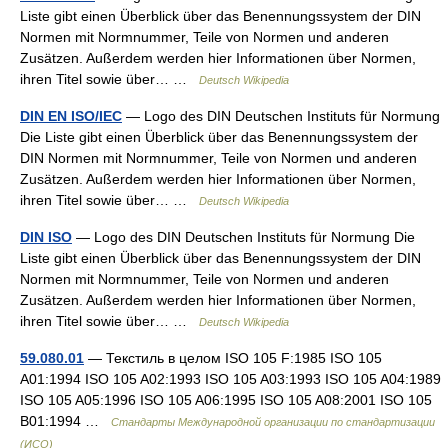
Liste gibt einen Überblick über das Benennungssystem der DIN
Normen mit Normnummer, Teile von Normen und anderen
Zusätzen. Außerdem werden hier Informationen über Normen,
ihren Titel sowie über… …
Deutsch Wikipedia
DIN EN ISO/IEC
— Logo des DIN Deutschen Instituts für Normung
Die Liste gibt einen Überblick über das Benennungssystem der
DIN Normen mit Normnummer, Teile von Normen und anderen
Zusätzen. Außerdem werden hier Informationen über Normen,
ihren Titel sowie über… …
Deutsch Wikipedia
DIN ISO
— Logo des DIN Deutschen Instituts für Normung Die
Liste gibt einen Überblick über das Benennungssystem der DIN
Normen mit Normnummer, Teile von Normen und anderen
Zusätzen. Außerdem werden hier Informationen über Normen,
ihren Titel sowie über… …
Deutsch Wikipedia
59.080.01
— Текстиль в целом ISO 105 F:1985 ISO 105
A01:1994 ISO 105 A02:1993 ISO 105 A03:1993 ISO 105 A04:1989
ISO 105 A05:1996 ISO 105 A06:1995 ISO 105 A08:2001 ISO 105
B01:1994 …
Стандарты Международной организации по стандартизации
(ИСО)